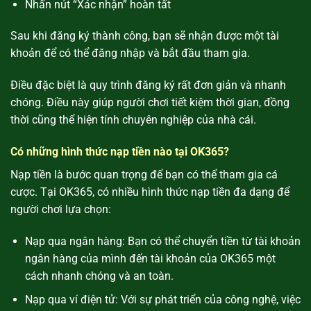
Nhấn nút “Xác nhận” hoàn tất
Sau khi đăng ký thành công, bạn sẽ nhận được một tài
khoản để có thể đăng nhập và bắt đầu tham gia.
Điều đặc biệt là quy trình đăng ký rất đơn giản và nhanh
chóng. Điều này giúp người chơi tiết kiệm thời gian, đồng
thời cũng thể hiện tính chuyên nghiệp của nhà cái.
Có những hình thức nạp tiền nào tại OK365?
Nạp tiền là bước quan trọng để bạn có thể tham gia cá
cược. Tại OK365, có nhiều hình thức nạp tiền đa dạng để
người chơi lựa chọn:
Nạp qua ngân hàng: Bạn có thể chuyển tiền từ tài khoản
ngân hàng của mình đến tài khoản của OK365 một
cách nhanh chóng và an toàn.
Nạp qua ví điện tử: Với sự phát triển của công nghệ, việc