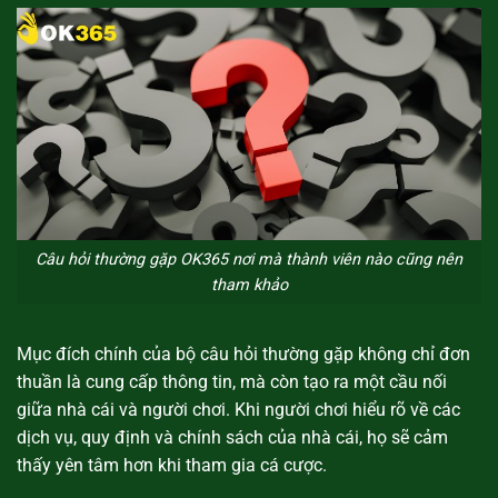
Câu hỏi thường gặp OK365 nơi mà thành viên nào cũng nên
tham khảo
Mục đích chính của bộ câu hỏi thường gặp không chỉ đơn
thuần là cung cấp thông tin, mà còn tạo ra một cầu nối
giữa nhà cái và người chơi. Khi người chơi hiểu rõ về các
dịch vụ, quy định và chính sách của nhà cái, họ sẽ cảm
thấy yên tâm hơn khi tham gia cá cược.