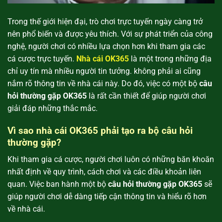
Trong thế giới hiện đại, trò chơi trực tuyến ngày càng trở
nên phổ biến và được yêu thích. Với sự phát triển của công
nghệ, người chơi có nhiều lựa chọn hơn khi tham gia các
cá cược trực tuyến.
Nhà cái OK365
là một trong những địa
chỉ uy tín mà nhiều người tin tưởng. không phải ai cũng
nắm rõ thông tin về nhà cái này. Do đó, việc có một bộ
câu
hỏi thường gặp OK365
là rất cần thiết để giúp người chơi
giải đáp những thắc mắc.
Vì sao nhà cái OK365 phải tạo ra bộ câu hỏi
thường gặp?
Khi tham gia cá cược, người chơi luôn có những băn khoăn
nhất định về quy trình, cách chơi và các điều khoản liên
quan. Việc ban hành một bộ
câu hỏi thường gặp OK365
sẽ
giúp người chơi dễ dàng tiếp cận thông tin và hiểu rõ hơn
về nhà cái.