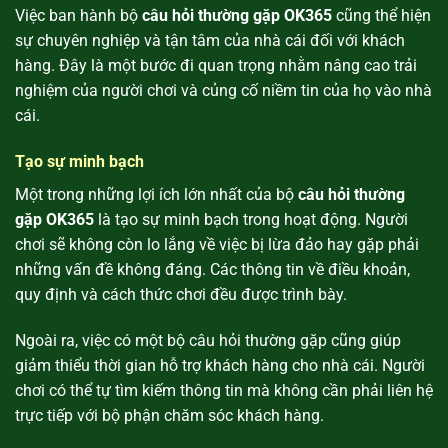
Việc ban hành bộ
câu hỏi thường gặp OK365
cũng thể hiện
sự chuyên nghiệp và tận tâm của nhà cái đối với khách
hàng. Đây là một bước đi quan trọng nhằm nâng cao trải
nghiệm của người chơi và củng cố niềm tin của họ vào nhà
cái.
Tạo sự minh bạch
Một trong những lợi ích lớn nhất của bộ
câu hỏi thường
gặp OK365
là tạo sự minh bạch trong hoạt động. Người
chơi sẽ không còn lo lắng về việc bị lừa đảo hay gặp phải
những vấn đề không đáng. Các thông tin về điều khoản,
quy định và cách thức chơi đều được trình bày.
Ngoài ra, việc có một bộ câu hỏi thường gặp cũng giúp
giảm thiểu thời gian hỗ trợ khách hàng cho nhà cái. Người
chơi có thể tự tìm kiếm thông tin mà không cần phải liên hệ
trực tiếp với bộ phận chăm sóc khách hàng.