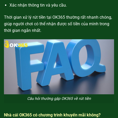
Xác nhận thông tin và yêu cầu.
Thời gian xử lý rút tiền tại OK365 thường rất nhanh chóng,
giúp người chơi có thể nhận được số tiền của mình trong
thời gian ngắn nhất.
Câu hỏi thường gặp OK365 về rút tiền
Nhà cái OK365 có chương trình khuyến mãi không?