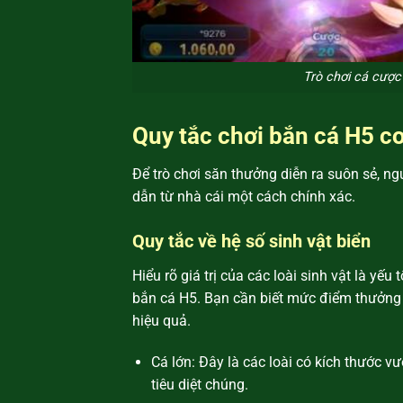
Trò chơi cá cược
Quy tắc chơi bắn cá H5 c
Để trò chơi săn thưởng diễn ra suôn sẻ, ng
dẫn từ nhà cái một cách chính xác.
Quy tắc về hệ số sinh vật biển
Hiểu rõ giá trị của các loài sinh vật là yế
bắn cá H5. Bạn cần biết mức điểm thưởng k
hiệu quả.
Cá lớn: Đây là các loài có kích thước v
tiêu diệt chúng.