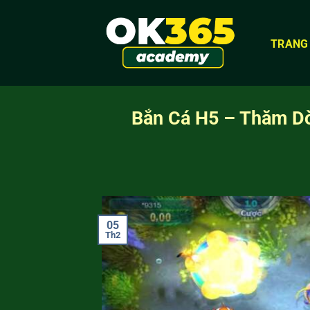
Bỏ
qua
nội
TRANG
dung
Bắn Cá H5 – Thăm Dò
05
Th2