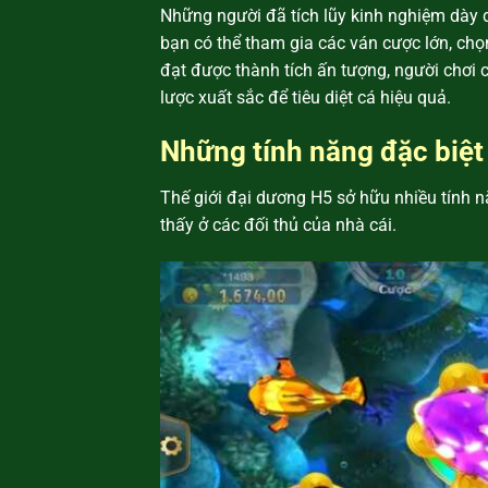
Những người đã tích lũy kinh nghiệm dày d
bạn có thể tham gia các ván cược lớn, ch
đạt được thành tích ấn tượng, người chơi
lược xuất sắc để tiêu diệt cá hiệu quả.
Những tính năng đặc biệt 
Thế giới đại dương H5 sở hữu nhiều tính 
thấy ở các đối thủ của nhà cái.