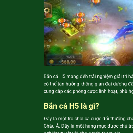
Bắn cá H5 mang đến trải nghiệm giải trí 
có thể tận hưởng không gian đại dương đầ
cung cấp các phòng cược linh hoạt, phù hợ
Bắn cá H5 là gì?
Đây là một trò chơi cá cược đổi thưởng ch
Châu Á. Đây là một hạng mục được chú trọ