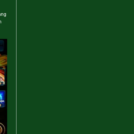
àng
h