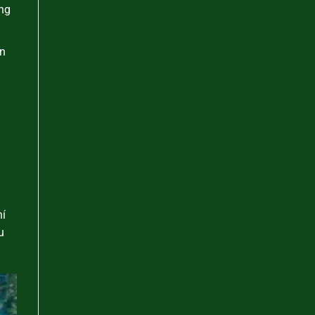
áng
àn
hí
u